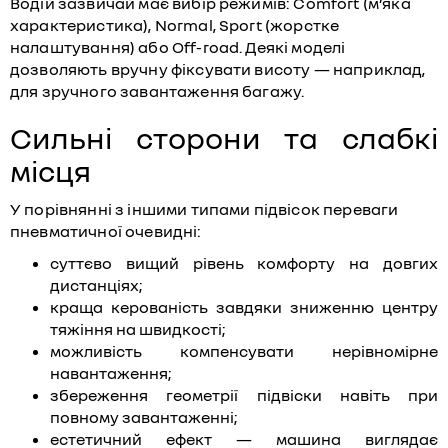
Водій зазвичай має вибір режимів: Comfort (м’яка
характеристика), Normal, Sport (жорстке
налаштування) або Off-road. Деякі моделі
дозволяють вручну фіксувати висоту — наприклад,
для зручного завантаження багажу.
Сильні сторони та слабкі
місця
У порівнянні з іншими типами підвісок переваги
пневматичної очевидні:
суттєво вищий рівень комфорту на довгих
дистанціях;
краща керованість завдяки зниженню центру
тяжіння на швидкості;
можливість компенсувати нерівномірне
навантаження;
збереження геометрії підвіски навіть при
повному завантаженні;
естетичний ефект — машина виглядає