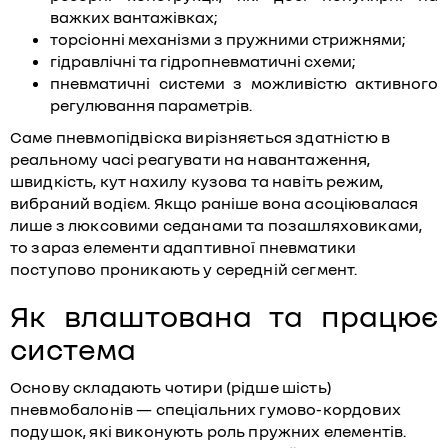
важких вантажівках;
торсіонні механізми з пружними стрижнями;
гідравлічні та гідропневматичні схеми;
пневматичні системи з можливістю активного
регулювання параметрів.
Саме пневмопідвіска вирізняється здатністю в
реальному часі реагувати на навантаження,
швидкість, кут нахилу кузова та навіть режим,
вибраний водієм. Якщо раніше вона асоціювалася
лише з люксовими седанами та позашляховиками,
то зараз елементи адаптивної пневматики
поступово проникають у середній сегмент.
Як влаштована та працює
система
Основу складають чотири (рідше шість)
пневмобалонів — спеціальних гумово-кордових
подушок, які виконують роль пружних елементів.