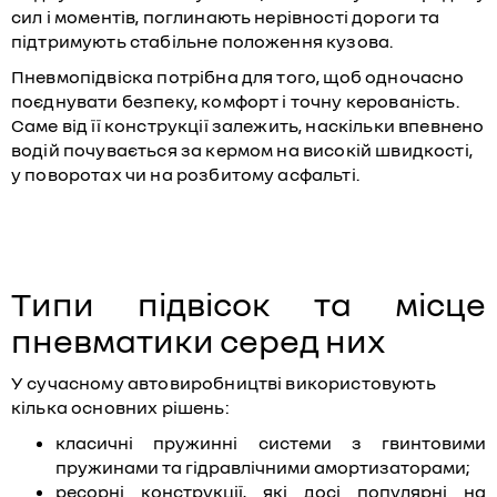
сил і моментів, поглинають нерівності дороги та
підтримують стабільне положення кузова.
Пневмопідвіска потрібна для того, щоб одночасно
поєднувати безпеку, комфорт і точну керованість.
Саме від її конструкції залежить, наскільки впевнено
водій почувається за кермом на високій швидкості,
у поворотах чи на розбитому асфальті.
Типи підвісок та місце
пневматики серед них
У сучасному автовиробництві використовують
кілька основних рішень:
класичні пружинні системи з гвинтовими
пружинами та гідравлічними амортизаторами;
ресорні конструкції, які досі популярні на