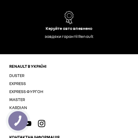
Керуйте авто впевнено
завдяки гарантії Renault
RENAULT В УКРАЇНІ
DUSTER
EXPRESS
EXPRESS ФУРГОН
MASTER
KARDIAN
КНОПКА
ЗВ'ЯЗКУ
КОНТАКТНА ІНФОРМАЦІЯ